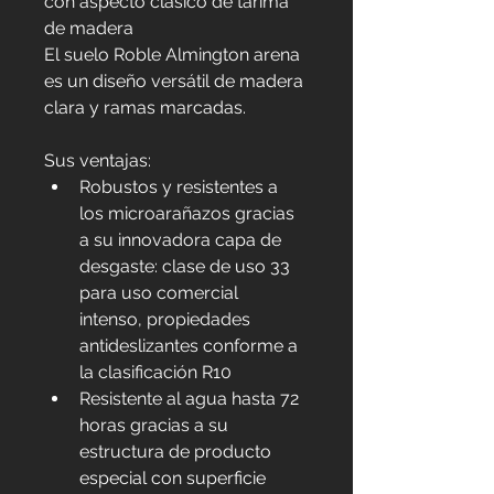
con aspecto clásico de tarima 
de madera
El suelo Roble Almington arena 
es un diseño versátil de madera 
clara y ramas marcadas.
Sus ventajas:
Robustos y resistentes a 
los microarañazos gracias 
a su innovadora capa de 
desgaste: clase de uso 33 
para uso comercial 
intenso, propiedades 
antideslizantes conforme a 
la clasificación R10
Resistente al agua hasta 72 
horas gracias a su 
estructura de producto 
especial con superficie 