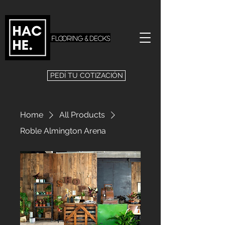
PEDÍ TU COTIZACIÓN
Home
All Products
Roble Almington Arena