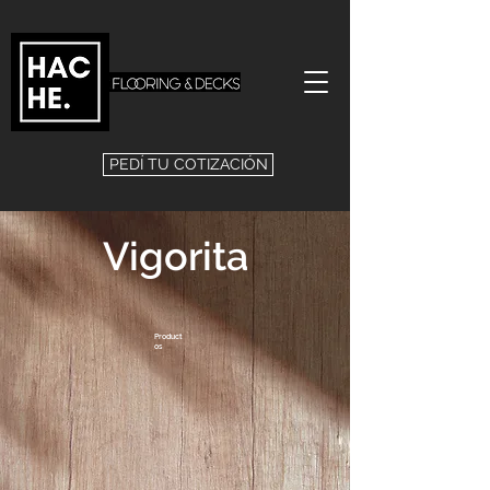
PEDÍ TU COTIZACIÓN
Vigorita
Product
os