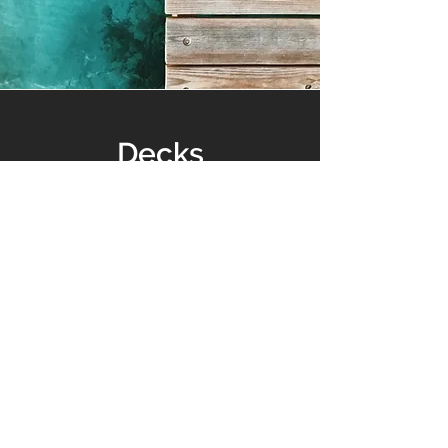
Decks
Ver productos