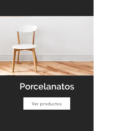
Porcelanatos
Ver productos